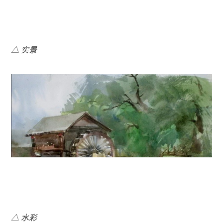
△ 实景
△ 水彩