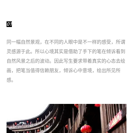
01
同一幅自然景观，在不同的人眼中是不一样的感受，所谓
灵感源于此。所以心境其实是借助了手下的笔在倾诉看到
自然风景之后的波动。因此写生要求带着真实的心态去绘
画，把笔当值得信赖朋友，倾诉心中意境，绘出所见所
感。