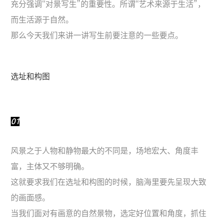
充分强调“对景写生”的重要性。所谓“艺术来源于生活”，
而生活源于自然。
那么今天我们来讲一讲写生前要注意的一些要点。
选址和构图
01
风景之于人物和静物最大的不同是，场地宏大、角度丰
富，主体又不够明确。
这就要求我们在选址和构图的时候，脑海里要先呈现大致
的画面感。
当我们面对有画意的自然景物，选定好位置和角度，抓住