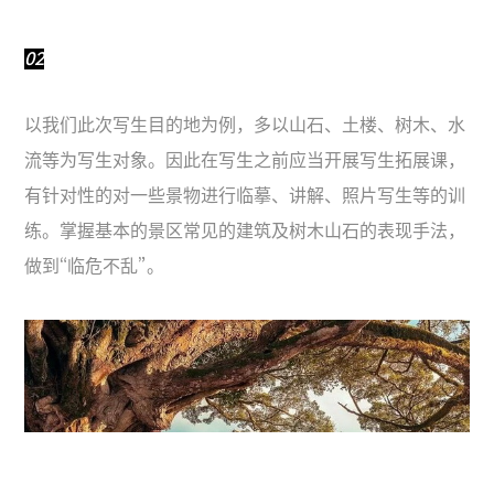
02
以我们此次写生目的地为例，多以山石、土楼、树木、水
流等为写生对象。因此在写生之前应当开展写生拓展课，
有针对性的对一些景物进行临摹、讲解、照片写生等的训
练。掌握基本的景区常见的建筑及树木山石的表现手法，
做到“临危不乱”。