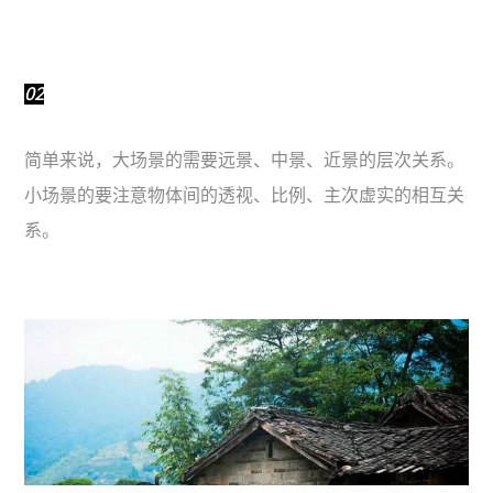
02
简单来说，大场景的需要远景、中景、近景的层次关系。
小场景的要注意物体间的透视、比例、主次虚实的相互关
系。