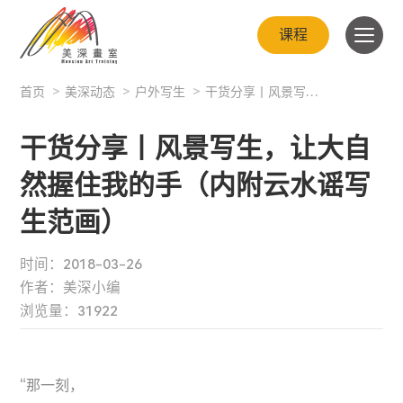
课程
首页
>
美深动态
>
户外写生
>
干货分享丨风景写生，让大自然握住我的手（内附云水谣写生范画）
干货分享丨风景写生，让大自
然握住我的手（内附云水谣写
生范画）
时间：2018-03-26
作者：美深小编
浏览量：31922
“那一刻，