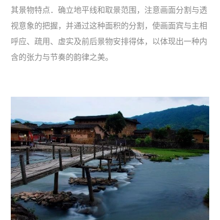
其景物特点．确立地平线和取景范围，注意画面分割与透
视意象的把握，并通过这种面积的分割，使画面宾与主相
呼应、疏用、虚实及前后景物安排得体，以体现出一种内
含的张力与节奏的韵律之美。