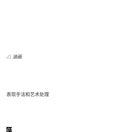
△ 油画
表现手法和艺术处理
01