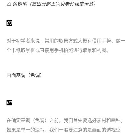
△ 色粉笔（福田分部王兴炎老师课堂示范）
03
对于初学者来说，常用的取景方式大概有借用手势、做一
个卡纸取景框或直接用手机拍照进行取景和构图。
画面基调（色调）
01
在确定基调（色调）之前，我们首先要选好素材和画种。
如果是单一的速写，我们一般要注意的是画面的透视空