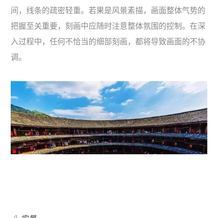
间，线条的疏密轻重。若果是风景素描，画面整体气势的
把握至关重要，刻画中应随时注意整体氛围的控制。在深
入过程中，任何不恰当的细部刻画，都将导致画面的不协
调。