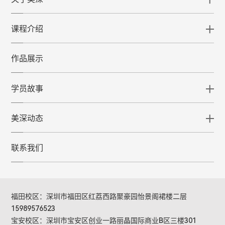
课程介绍
作品展示
学员故事
美深动态
联系我们
福田校区：深圳市福田区红荔西路聚豪园怡景阁裙楼二层
15989576523
宝安校区：深圳市宝安区创业一路丽晶国际商业B区三楼301