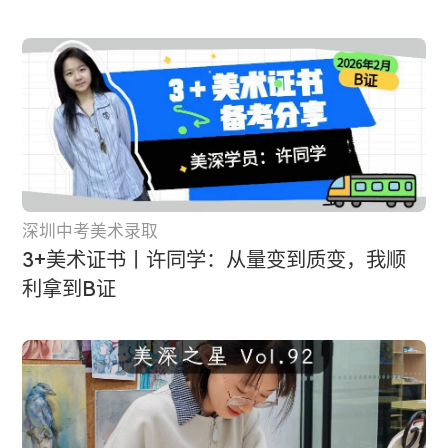
深圳中考美术录取
3+美术证书丨许同学：从量变到质变，我顺
利拿到B证