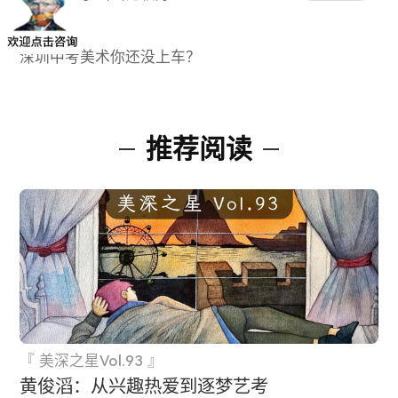
下一篇：
深圳中考美术你还没上车？
推荐阅读
『 美深之星Vol.93 』
黄俊滔：从兴趣热爱到逐梦艺考