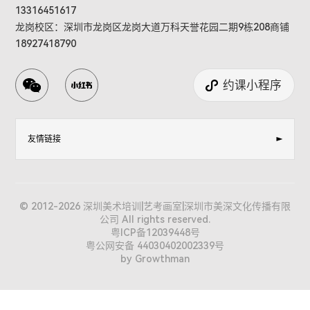
13316451617
龙岗校区：深圳市龙岗区龙岗大道万科天誉花园二期9栋208商铺
18927418790
约课小程序
友情链接
© 2012-2026 深圳美术培训|艺考画室|深圳市美深文化传播有限
公司 All rights reserved.
粤ICP备12039448号
粤公网安备 44030402002339号
by Growthman