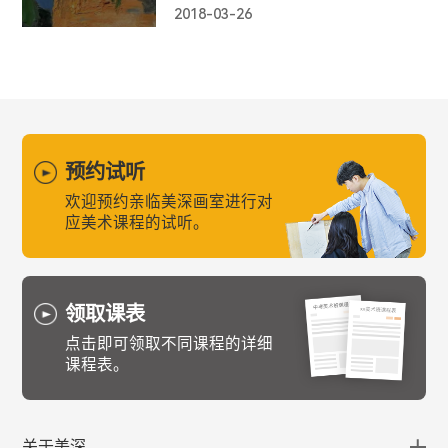
精神家园。”
2018-03-26
预约试听
欢迎预约亲临美深画室进行对
应美术课程的试听。
领取课表
点击即可领取不同课程的详细
课程表。
关于美深