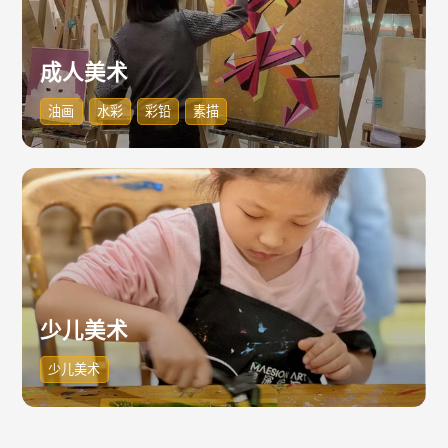
成人美术
油画
水彩
彩铅
素描
少儿美术
少儿美术