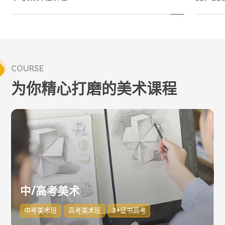
COURSE
为你精心打磨的美术课程
中/高考美术
中考美术班
高考美术班
3+证书高考