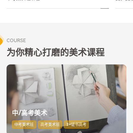
COURSE
为你精心打磨的美术课程
中/高考美术
中考美术班
高考美术班
3+证书高考