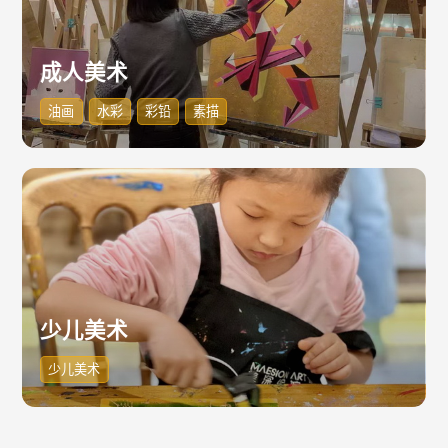
成人美术
油画
水彩
彩铅
素描
少儿美术
少儿美术