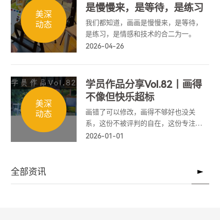
是慢慢来，是等待，是练习
美深
我们都知道，画画是慢慢来，是等待，
动态
是练习，是情感和技术的合二为一。
2026-04-26
学员作品分享Vol.82丨画得
不像但快乐超标
美深
画错了可以修改，画得不够好也没关
动态
系，这份不被评判的自在，这份专注于
当下的平静，就是它最珍贵的意义。
2026-01-01
全部资讯