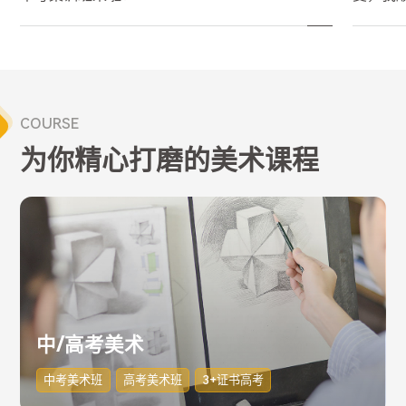
COURSE
为你精心打磨的美术课程
中/高考美术
中考美术班
高考美术班
3+证书高考