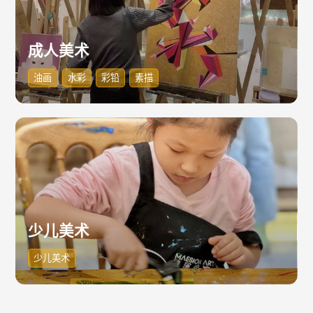
成人美术
油画
水彩
彩铅
素描
少儿美术
少儿美术