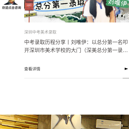
深圳中考美术录取
中考录取历程分享丨刘唯伊：以总分第一名叩
开深圳市美术学校的大门（深美总分第一录
取）
查看详情