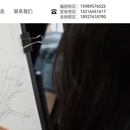
福田校区：15989576523
态
联系我们
宝安校区：13316451617
龙岗校区：18927418790