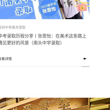
深圳中考美术录取
中考录取历程分享丨张恩怡：在美术这条路上
遇见更好的风景（南头中学录取）
查看详情