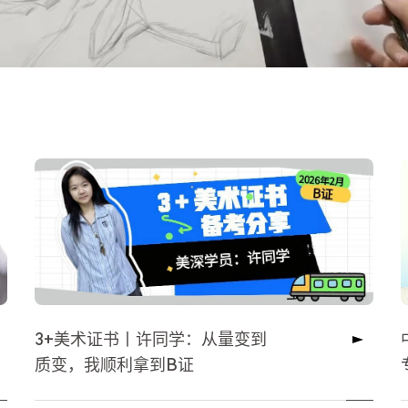
3+美术证书丨许同学：从量变到
质变，我顺利拿到B证