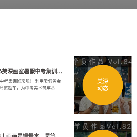
深圳中考美术 | 2026美深画室暑假中考集训班来啦！
美深
暑假中考集训班来啦！ 利用暑假黄金
动态
弯道超车，为中考美术筑牢基
学员作品分享Vol.83丨画画是慢慢来，是等待，是练习