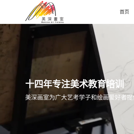
首页
十四年专注美术教育培训
美深画室为广大艺考学子和绘画爱好者提