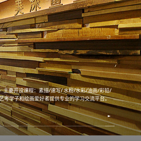
，主要开设课程：素描/速写/ 水粉/水彩/油画/彩铅/
大艺考学子和绘画爱好者提供专业的学习交流平台。