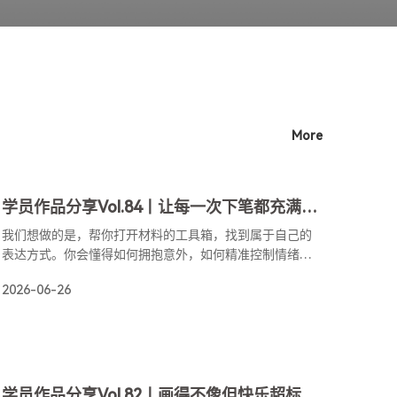
More
学员作品分享Vol.84丨让每一次下笔都充满生命力
我们想做的是，帮你打开材料的工具箱，找到属于自己的
表达方式。你会懂得如何拥抱意外，如何精准控制情绪的
抵达，让每一次下笔都充满生命力。
2026-06-26
学员作品分享Vol.82丨画得不像但快乐超标