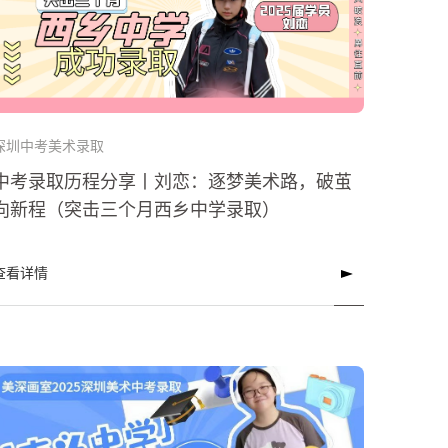
深圳中考美术录取
中考录取历程分享丨刘恋：逐梦美术路，破茧
向新程（突击三个月西乡中学录取）
查看详情