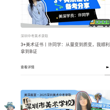
深圳中考美术录取
3+美术证书丨许同学：从量变到质变，我顺利
拿到B证
查看详情