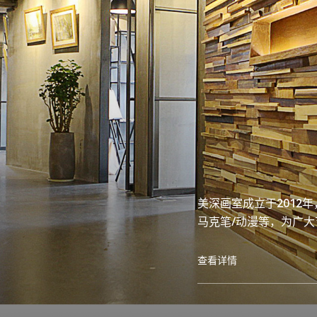
美深画室成立于2012年
马克笔/动漫等，为广
查看详情