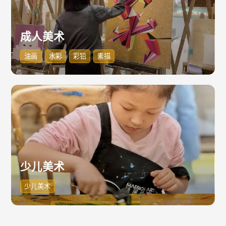
成人美术
油画
水彩
彩铅
素描
少儿美术
少儿美术