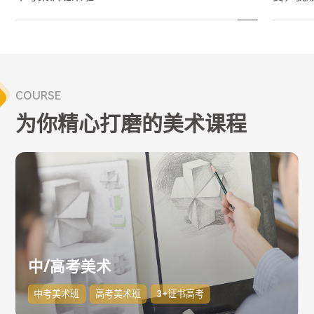
COURSE
为你精心打磨的美术课程
中/高考美术
中考美术班
高考美术班
3+证书高考