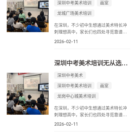
深圳中考美术培训
画室
龙城广场美术培训
在深圳，不少初中生想通过美术特长冲
刺理想高中，家长们也四处寻觅靠谱的
中考美术培训机构。面对众多选择，如
2026-02-11
何挑到适合的？今天就从多维度解析，
还会重点推荐口碑不错的美深画室，帮
大家理清思路。
深圳中考美术培训无从选择？不妨看看这家画室！
深圳中考美术
深圳中考美术培训
画室
龙岗中心城美术培训
在深圳，不少初中生想通过美术特长冲
刺理想高中，家长们也四处寻觅靠谱的
中考美术培训机构。面对众多选择，如
2026-02-11
何挑到适合的？今天就从多维度解析，
还会重点推荐口碑不错的美深画室，帮