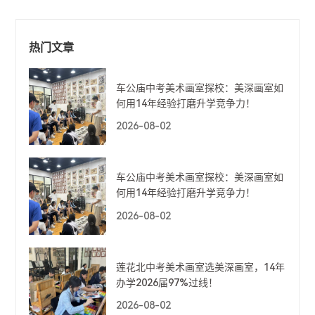
是她在美深三年的学习过程中，一直秉
承着未曾改变的“特别”。十几岁的年
纪，却有着天马行空的想象和创造力，
热门文章
同一幅画可以反复画好几遍，精通多个
画种，并多次举办个展......这就是牟昭
伊。期待她的美国求学之路顺利！
车公庙中考美术画室探校：美深画室如
何用14年经验打磨升学竞争力！
2026-08-02
车公庙中考美术画室探校：美深画室如
何用14年经验打磨升学竞争力！
2026-08-02
莲花北中考美术画室选美深画室，14年
办学2026届97%过线！
2026-08-02