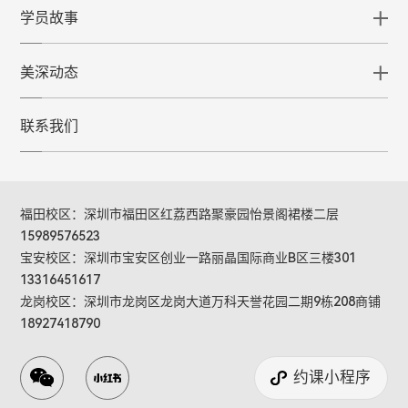
学员故事
美深动态
联系我们
福田校区：深圳市福田区红荔西路聚豪园怡景阁裙楼二层
15989576523
宝安校区：深圳市宝安区创业一路丽晶国际商业B区三楼301
13316451617
龙岗校区：深圳市龙岗区龙岗大道万科天誉花园二期9栋208商铺
18927418790
约课小程序