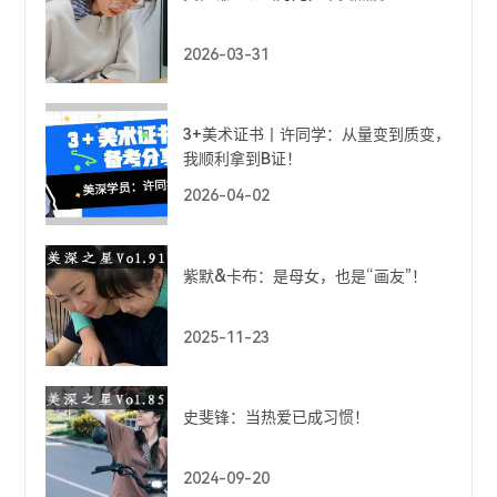
2026-03-31
3+美术证书丨许同学：从量变到质变，
我顺利拿到B证！
2026-04-02
紫默&卡布：是母女，也是“画友”！
2025-11-23
史斐锋：当热爱已成习惯！
2024-09-20