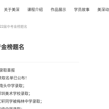
关于美深
课程介绍
作品展示
学员故事
美深动
22届中考金榜题名
考金榜题名
录取喜报
生录取名单已公布！
南头中学录取；
深圳美术学校录取；
艺轩同学被梅林中学录取；