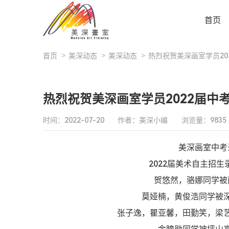
首页
首页
>
美深动态
>
美深动态
>
热烈祝贺美深画室学员20
热烈祝贺美深画室学员2022届中
时间：2022-07-20
作者：美深小编
浏览量：9835
美深画室中考
2022届美术自主招
贺悠然，骆娜同学被
莫娅楠，黄俊浩同学被
张子逸，瞿亚馨，田勤笑，梁