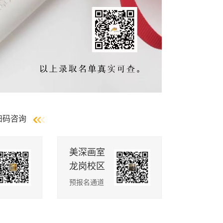
扫码咨询
美深画室
龙岗校区
预报名通道