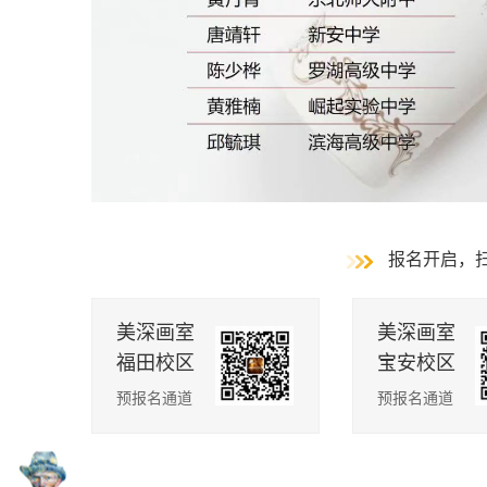
报名开启，
美深画室
美深画室
福田校区
宝安校区
预报名通道
预报名通道