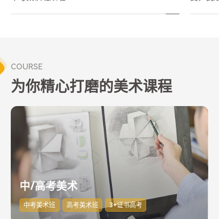
COURSE
为你精心打磨的美术课程
中/高考美术
中考美术班
高考美术班
3+证书高考