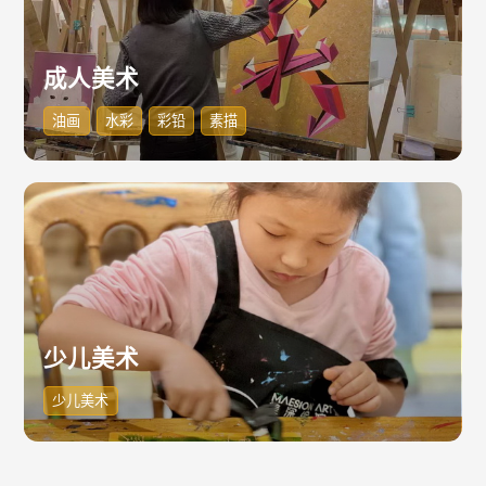
成人美术
油画
水彩
彩铅
素描
少儿美术
少儿美术