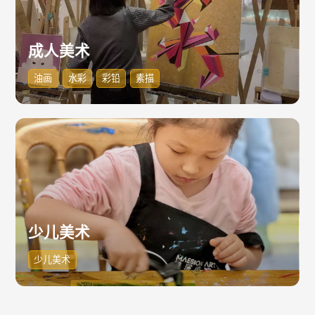
成人美术
油画
水彩
彩铅
素描
少儿美术
少儿美术