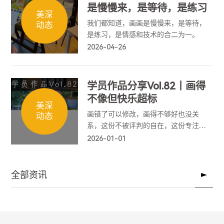
是慢慢来，是等待，是练习
美深
我们都知道，画画是慢慢来，是等待，
动态
是练习，是情感和技术的合二为一。
2026-04-26
学员作品分享Vol.82丨画得
不像但快乐超标
美深
画错了可以修改，画得不够好也没关
动态
系，这份不被评判的自在，这份专注于
当下的平静，就是它最珍贵的意义。
2026-01-01
全部资讯