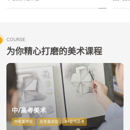
COURSE
为你精心打磨的美术课程
中/高考美术
中考美术班
高考美术班
3+证书高考